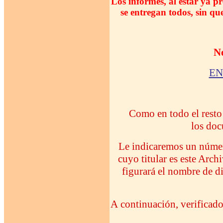
Los informes, al estar ya p
se entregan todos, sin que
No
EN
Como en todo el resto 
los doc
Le indicaremos un número
cuyo titular es este Arc
figurará el nombre de di
A continuación, verificado