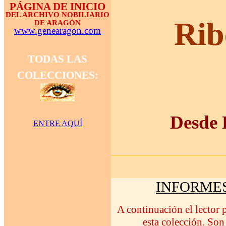
PÁGINA DE INICIO
DEL ARCHIVO NOBILIARIO
Rib
DE ARAGÓN
www.genearagon.com
TODAS LAS
COLECCIONES:
Desde 
ENTRE AQUÍ
INFORMES
A continuación el lector
esta colección. Son