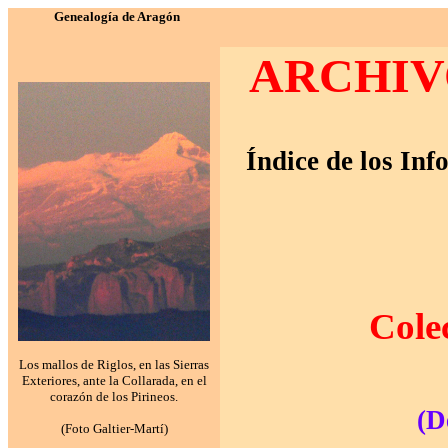
Genealogía de Aragón
ARCHIV
Índice de los Inf
Cole
Los mallos de Riglos, en las Sierras
Exteriores, ante la Collarada, en el
corazón de los Pirineos.
(
D
(Foto Galtier-Martí)