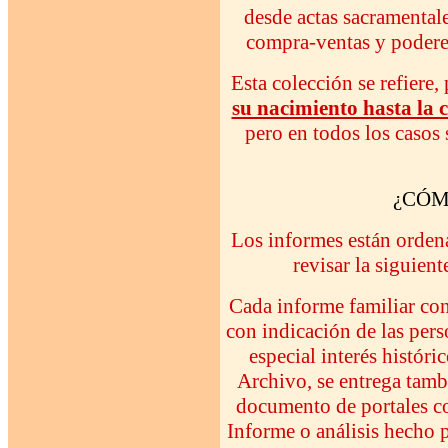
desde actas sacramental
compra-ventas y poderes
Esta colección se refiere,
su nacimiento hasta la 
pero en todos los casos 
¿CÓM
Los informes están ordena
revisar la siguient
Cada informe familiar co
con indicación de las pers
especial interés históri
Archivo, se entrega tambi
documento de portales co
Informe o análisis hecho 