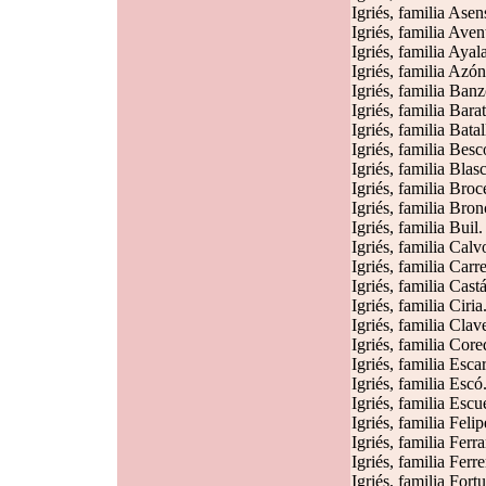
Igriés, familia Asen
Igriés, familia Aven
Igriés, familia Ayal
Igriés, familia Azón
Igriés, familia Banz
Igriés, familia Barat
Igriés, familia Batal
Igriés, familia Besc
Igriés, familia Blas
Igriés, familia Broc
Igriés, familia Bron
Igriés, familia Buil.
Igriés, familia Calv
Igriés, familia Carre
Igriés, familia Cast
Igriés, familia Ciria
Igriés, familia Clave
Igriés, familia Core
Igriés, familia Escar
Igriés, familia Escó
Igriés, familia Escu
Igriés, familia Felip
Igriés, familia Ferr
Igriés, familia Ferre
Igriés, familia Fort