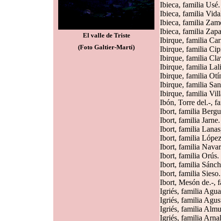
Ibieca, familia Usé.
Ibieca, familia Vida
Ibieca, familia Zam
Ibieca, familia Zapa
El valle de Triste
Ibirque, familia Cari
(Foto Galtier-Martí)
Ibirque, familia Cip
Ibirque, familia Cla
Ibirque, familia Lal
Ibirque, familia Otí
Ibirque, familia San
Ibirque, familia Vi
Ibón, Torre del.-, f
Ibort, familia Bergu
Ibort, familia Jarne.
Ibort, familia Lanas
Ibort, familia López
Ibort, familia Navar
Ibort, familia Orús.
Ibort, familia Sánch
Ibort, familia Sieso.
Ibort, Mesón de.-, 
Igriés, familia Agua
Igriés, familia Agus
Igriés, familia Alm
Igriés, familia Arnal