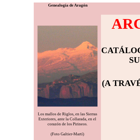
Genealogía de Aragón
ARC
CATÁLOG
SU
(A TRAV
Los mallos de Riglos, en las Sierras
Exteriores, ante la Collarada, en el
corazón de los Pirineos.
(Foto Galtier-Martí)