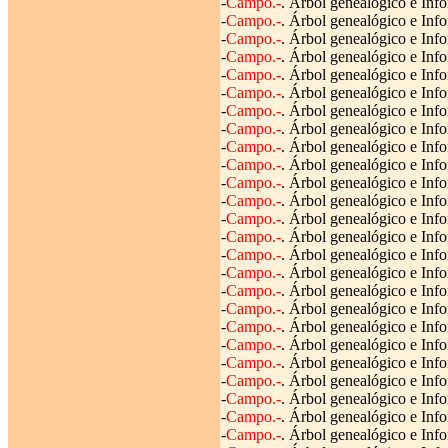
-
Campo.-
. Árbol genealógico e Info
-
Campo.-
. Árbol genealógico e Info
-
Campo.-
. Árbol genealógico e Inf
-
Campo.-
. Árbol genealógico e Info
-
Campo.-
. Árbol genealógico e Info
-
Campo.-
. Árbol genealógico e Info
-
Campo.-
. Árbol genealógico e Info
-
Campo.-
. Árbol genealógico e Info
-
Campo.-
. Árbol genealógico e Info
-
Campo.-
. Árbol genealógico e Info
-
Campo.-
. Árbol genealógico e Info
-
Campo.-
. Árbol genealógico e Info
-
Campo.-
. Árbol genealógico e Info
-
Campo.-
. Árbol genealógico e Inf
-
Campo.-
. Árbol genealógico e Inf
-
Campo.-
. Árbol genealógico e Info
-
Campo.-
. Árbol genealógico e Info
-
Campo.-
. Árbol genealógico e Info
-
Campo.-
. Árbol genealógico e Inf
-
Campo.-
. Árbol genealógico e Info
-
Campo.-
. Árbol genealógico e Info
-
Campo.-
. Árbol genealógico e Info
-
Campo.-
. Árbol genealógico e Inf
-
Campo.-
. Árbol genealógico e Inf
-
Campo.-
. Árbol genealógico e Info