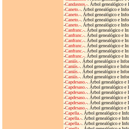
-
Candasnos.-
. Árbol genealógico e 
-
Caneto.-
. Árbol genealógico e Info
-
Caneto.-
. Árbol genealógico e Info
-
Caneto.-
. Árbol genealógico e Info
-
Caneto.-
. Árbol genealógico e Info
-
Canfranc.-
. Árbol genealógico e In
-
Canfranc.-
. Árbol genealógico e In
-
Canfranc.-
. Árbol genealógico e In
-
Canfranc.-
. Árbol genealógico e In
-
Canfranc.-
. Árbol genealógico e In
-
Canfranc.-
. Árbol genealógico e In
-
Caniás.-
. Árbol genealógico e Info
-
Caniás.-
. Árbol genealógico e Info
-
Caniás.-
. Árbol genealógico e Info
-
Caniás.-
. Árbol genealógico e Info
-
Capdesaso.-
. Árbol genealógico e I
-
Capdesaso.-
. Árbol genealógico e I
-
Capdesaso.-
. Árbol genealógico e 
-
Capdesaso.-
. Árbol genealógico e 
-
Capdesaso.-
. Árbol genealógico e 
-
Capdesaso.-
. Árbol genealógico e I
-
Capella.-
. Árbol genealógico e Inf
-
Capella.-
. Árbol genealógico e Info
-
Capella.-
. Árbol genealógico e Inf
-
Capella.-
. Árbol genealógico e Info