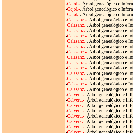
-
Cajol.-
. Árbol genealógico e Inform
-
Cajol.-
. Árbol genealógico e Inform
-
Cajol.-
. Árbol genealógico e Inform
-
Calasanz.-
. Árbol genealógico e In
-
Calasanz.-
. Árbol genealógico e In
-
Calasanz.-
. Árbol genealógico e In
-
Calasanz.-
. Árbol genealógico e Inf
-
Calasanz.-
. Árbol genealógico e In
-
Calasanz.-
. Árbol genealógico e In
-
Calasanz.-
. Árbol genealógico e In
-
Calasanz.-
. Árbol genealógico e In
-
Calasanz.-
. Árbol genealógico e In
-
Calasanz.-
. Árbol genealógico e In
-
Calasanz.-
. Árbol genealógico e In
-
Calasanz.-
. Árbol genealógico e In
-
Calasanz.-
. Árbol genealógico e In
-
Calasanz.-
. Árbol genealógico e In
-
Calvera.-
. Árbol genealógico e Inf
-
Calvera.-
. Árbol genealógico e Inf
-
Calvera.-
. Árbol genealógico e Inf
-
Calvera.-
. Árbol genealógico e Inf
-
Calvera.-
. Árbol genealógico e Inf
-
Calvera.-
. Árbol genealógico e Inf
-
Calvera.-
. Árbol genealógico e Info
-
Calvera.-
. Árbol genealógico e Inf