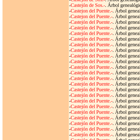
-
Castejón de Sos.-
. Árbol genealógi
-
Castejon del Puente.-
. Árbol geneal
-
Castejon del Puente.-
. Árbol genea
-
Castejón del Puente.-
. Árbol genea
-
Castejón del Puente.-
. Árbol genea
-
Castejón del Puente.-
. Árbol genea
-
Castejón del Puente.-
. Árbol geneal
-
Castejón del Puente.-
. Árbol genea
-
Castejón del Puente.-
. Árbol genea
-
Castejón del Puente.-
. Árbol genea
-
Castejón del Puente.-
. Árbol genea
-
Castejón del Puente.-
. Árbol genea
-
Castejón del Puente.-
. Árbol genea
-
Castejón del Puente.-
. Árbol genea
-
Castejón del Puente.-
. Árbol genea
-
Castejón del Puente.-
. Árbol genea
-
Castejón del Puente.-
. Árbol genea
-
Castejón del Puente.-
. Árbol genea
-
Castejón del Puente.-
. Árbol genea
-
Castejón del Puente.-
. Árbol genea
-
Castejón del Puente.-
. Árbol genea
-
Castejón del Puente.-
. Árbol genea
-
Castejón del Puente.-
. Árbol genea
-
Castejón del Puente.-
. Árbol genea