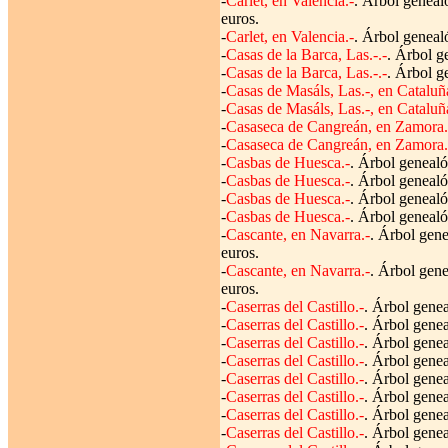
-
Carlet, en Valencia.-
. Árbol geneal
euros.
-
Carlet, en Valencia.-
. Árbol geneal
-
Casas de la Barca, Las.-.-
. Árbol g
-
Casas de la Barca, Las.-.-
. Árbol g
-
Casas de Masáls, Las.-, en Cataluñ
-
Casas de Masáls, Las.-, en Cataluñ
-
Casaseca de Cangreán, en Zamora.
-
Casaseca de Cangreán, en Zamora.
-
Casbas de Huesca.-
. Árbol genealó
-
Casbas de Huesca.-
. Árbol genealó
-
Casbas de Huesca.-
. Árbol genealó
-
Casbas de Huesca.-
. Árbol genealó
-
Cascante, en Navarra.-
. Árbol gene
euros.
-
Cascante, en Navarra.-
. Árbol gene
euros.
-
Caserras del Castillo.-
. Árbol genea
-
Caserras del Castillo.-
. Árbol genea
-
Caserras del Castillo.-
. Árbol genea
-
Caserras del Castillo.-
. Árbol genea
-
Caserras del Castillo.-
. Árbol genea
-
Caserras del Castillo.-
. Árbol genea
-
Caserras del Castillo.-
. Árbol genea
-
Caserras del Castillo.-
. Árbol genea