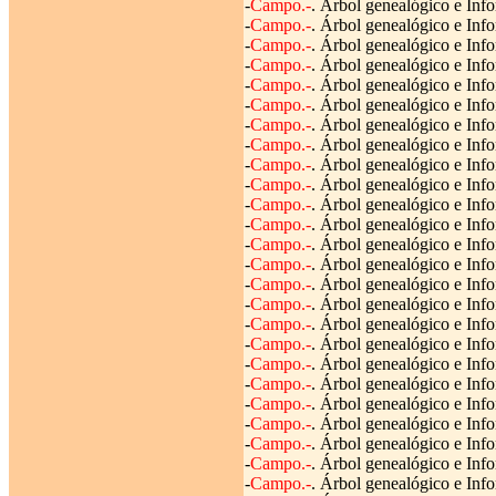
-
Campo.-
. Árbol genealógico e Info
-
Campo.-
. Árbol genealógico e Info
-
Campo.-
. Árbol genealógico e Info
-
Campo.-
. Árbol genealógico e Info
-
Campo.-
. Árbol genealógico e Info
-
Campo.-
. Árbol genealógico e Info
-
Campo.-
. Árbol genealógico e Info
-
Campo.-
. Árbol genealógico e Info
-
Campo.-
. Árbol genealógico e Info
-
Campo.-
. Árbol genealógico e Info
-
Campo.-
. Árbol genealógico e Info
-
Campo.-
. Árbol genealógico e Info
-
Campo.-
. Árbol genealógico e Inf
-
Campo.-
. Árbol genealógico e Info
-
Campo.-
. Árbol genealógico e Info
-
Campo.-
. Árbol genealógico e Info
-
Campo.-
. Árbol genealógico e Info
-
Campo.-
. Árbol genealógico e Info
-
Campo.-
. Árbol genealógico e Info
-
Campo.-
. Árbol genealógico e Info
-
Campo.-
. Árbol genealógico e Info
-
Campo.-
. Árbol genealógico e Info
-
Campo.-
. Árbol genealógico e Inf
-
Campo.-
. Árbol genealógico e Info
-
Campo.-
. Árbol genealógico e Inf