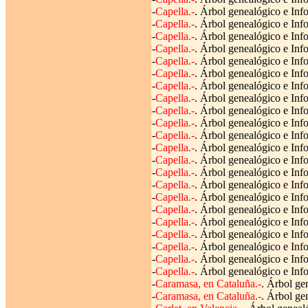
-
Capella.-
. Árbol genealógico e Info
-
Capella.-
. Árbol genealógico e Inf
-
Capella.-
. Árbol genealógico e Info
-
Capella.-
. Árbol genealógico e Info
-
Capella.-
. Árbol genealógico e Inf
-
Capella.-
. Árbol genealógico e Info
-
Capella.-
. Árbol genealógico e Inf
-
Capella.-
. Árbol genealógico e Inf
-
Capella.-
. Árbol genealógico e Inf
-
Capella.-
. Árbol genealógico e Inf
-
Capella.-
. Árbol genealógico e Inf
-
Capella.-
. Árbol genealógico e Info
-
Capella.-
. Árbol genealógico e Inf
-
Capella.-
. Árbol genealógico e Inf
-
Capella.-
. Árbol genealógico e Info
-
Capella.-
. Árbol genealógico e Info
-
Capella.-
. Árbol genealógico e Inf
-
Capella.-
. Árbol genealógico e Info
-
Capella.-
. Árbol genealógico e Info
-
Capella.-
. Árbol genealógico e Info
-
Capella.-
. Árbol genealógico e Info
-
Capella.-
. Árbol genealógico e Info
-
Caramasa, en Cataluña.-
. Árbol ge
-
Caramasa, en Cataluña.-
. Árbol ge