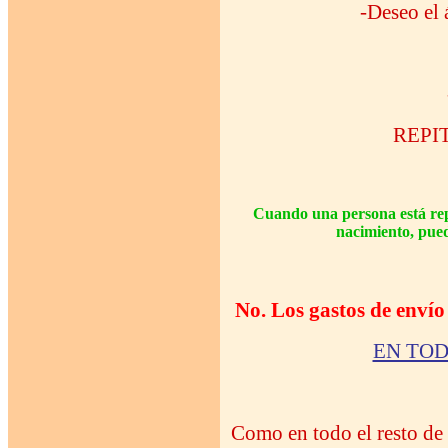
-Deseo el 
REPI
Cuando una persona está repe
nacimiento, pued
No. Los gastos de envío
EN TOD
Como en todo el resto de 