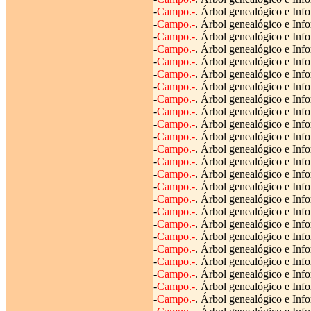
-
Campo.-
. Árbol genealógico e Info
-
Campo.-
. Árbol genealógico e Info
-
Campo.-
. Árbol genealógico e Info
-
Campo.-
. Árbol genealógico e Info
-
Campo.-
. Árbol genealógico e Info
-
Campo.-
. Árbol genealógico e Info
-
Campo.-
. Árbol genealógico e Info
-
Campo.-
. Árbol genealógico e Info
-
Campo.-
. Árbol genealógico e Info
-
Campo.-
. Árbol genealógico e Info
-
Campo.-
. Árbol genealógico e Info
-
Campo.-
. Árbol genealógico e Info
-
Campo.-
. Árbol genealógico e Info
-
Campo.-
. Árbol genealógico e Inf
-
Campo.-
. Árbol genealógico e Inf
-
Campo.-
. Árbol genealógico e Info
-
Campo.-
. Árbol genealógico e Info
-
Campo.-
. Árbol genealógico e Info
-
Campo.-
. Árbol genealógico e Info
-
Campo.-
. Árbol genealógico e Info
-
Campo.-
. Árbol genealógico e Info
-
Campo.-
. Árbol genealógico e Inf
-
Campo.-
. Árbol genealógico e Info
-
Campo.-
. Árbol genealógico e Info