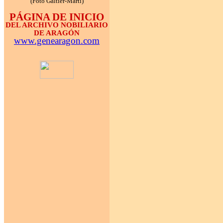
(Foto Galtier-Martí)
PÁGINA DE INICIO
DEL ARCHIVO NOBILIARIO
DE ARAGÓN
www.genearagon.com