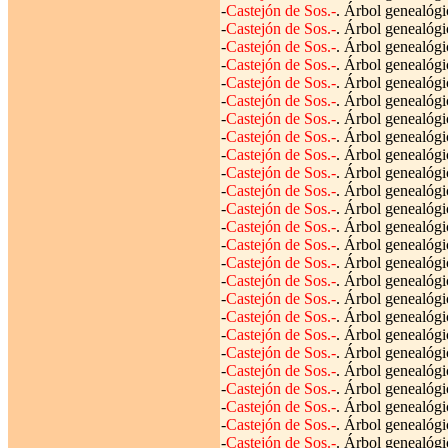
-
Castejón de Sos.-
. Árbol genealógi
-
Castejón de Sos.-
. Árbol genealógi
-
Castejón de Sos.-
. Árbol genealógi
-
Castejón de Sos.-
. Árbol genealógi
-
Castejón de Sos.-
. Árbol genealógi
-
Castejón de Sos.-
. Árbol genealógi
-
Castejón de Sos.-
. Árbol genealógi
-
Castejón de Sos.-
. Árbol genealógi
-
Castejón de Sos.-
. Árbol genealógi
-
Castejón de Sos.-
. Árbol genealógi
-
Castejón de Sos.-
. Árbol genealógi
-
Castejón de Sos.-
. Árbol genealógi
-
Castejón de Sos.-
. Árbol genealógi
-
Castejón de Sos.-
. Árbol genealógi
-
Castejón de Sos.-
. Árbol genealógi
-
Castejón de Sos.-
. Árbol genealógi
-
Castejón de Sos.-
. Árbol genealógi
-
Castejón de Sos.-
. Árbol genealógi
-
Castejón de Sos.-
. Árbol genealógi
-
Castejón de Sos.-
. Árbol genealógi
-
Castejón de Sos.-
. Árbol genealógic
-
Castejón de Sos.-
. Árbol genealógi
-
Castejón de Sos.-
. Árbol genealógi
-
Castejón de Sos.-
. Árbol genealógi
-
Castejón de Sos.-
. Árbol genealógi