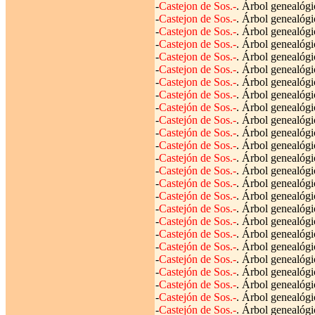
-
Castejon de Sos.-
. Árbol genealógi
-
Castejon de Sos.-
. Árbol genealógi
-
Castejon de Sos.-
. Árbol genealógi
-
Castejon de Sos.-
. Árbol genealógi
-
Castejon de Sos.-
. Árbol genealógi
-
Castejon de Sos.-
. Árbol genealógi
-
Castejon de Sos.-
. Árbol genealógi
-
Castejón de Sos.-
. Árbol genealógi
-
Castejón de Sos.-
. Árbol genealógi
-
Castejón de Sos.-
. Árbol genealógi
-
Castejón de Sos.-
. Árbol genealógi
-
Castejón de Sos.-
. Árbol genealógi
-
Castejón de Sos.-
. Árbol genealógi
-
Castejón de Sos.-
. Árbol genealógi
-
Castejón de Sos.-
. Árbol genealógi
-
Castejón de Sos.-
. Árbol genealógi
-
Castejón de Sos.-
. Árbol genealógi
-
Castejón de Sos.-
. Árbol genealógi
-
Castejón de Sos.-
. Árbol genealógi
-
Castejón de Sos.-
. Árbol genealógi
-
Castejón de Sos.-
. Árbol genealógi
-
Castejón de Sos.-
. Árbol genealógi
-
Castejón de Sos.-
. Árbol genealógi
-
Castejón de Sos.-
. Árbol genealógi
-
Castejón de Sos.-
. Árbol genealógi