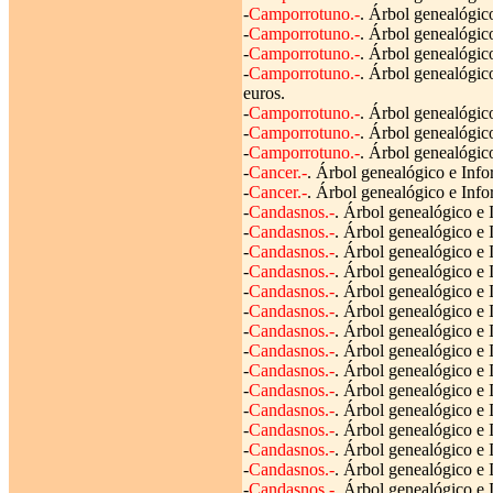
-
Camporrotuno.-
. Árbol genealógico
-
Camporrotuno.-
. Árbol genealógic
-
Camporrotuno.-
. Árbol genealógic
-
Camporrotuno.-
. Árbol genealógic
euros.
-
Camporrotuno.-
. Árbol genealógico
-
Camporrotuno.-
. Árbol genealógic
-
Camporrotuno.-
. Árbol genealógic
-
Cancer.-
. Árbol genealógico e Info
-
Cancer.-
. Árbol genealógico e Info
-
Candasnos.-
. Árbol genealógico e 
-
Candasnos.-
. Árbol genealógico e I
-
Candasnos.-
. Árbol genealógico e 
-
Candasnos.-
. Árbol genealógico e 
-
Candasnos.-
. Árbol genealógico e 
-
Candasnos.-
. Árbol genealógico e I
-
Candasnos.-
. Árbol genealógico e 
-
Candasnos.-
. Árbol genealógico e 
-
Candasnos.-
. Árbol genealógico e 
-
Candasnos.-
. Árbol genealógico e 
-
Candasnos.-
. Árbol genealógico e 
-
Candasnos.-
. Árbol genealógico e 
-
Candasnos.-
. Árbol genealógico e 
-
Candasnos.-
. Árbol genealógico e 
-
Candasnos.-
. Árbol genealógico e 