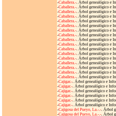
-
Caballera.-
. Árbol genealógico e I
-
Caballera.-
. Árbol genealógico e I
-
Caballera.-
. Árbol genealógico e I
-
Caballera.-
. Árbol genealógico e In
-
Caballera.-
. Árbol genealógico e In
-
Caballera.-
. Árbol genealógico e I
-
Caballera.-
. Árbol genealógico e In
-
Caballera.-
. Árbol genealógico e I
-
Caballera.-
. Árbol genealógico e I
-
Caballera.-
. Árbol genealógico e I
-
Caballera.-
. Árbol genealógico e In
-
Caballera.-
. Árbol genealógico e In
-
Caballera.-
. Árbol genealógico e In
-
Caballera.-
. Árbol genealógico e In
-
Caballera.-
. Árbol genealógico e I
-
Caballera.-
. Árbol genealógico e In
-
Caballera.-
. Árbol genealógico e I
-
Cajigar.-
. Árbol genealógico e Info
-
Cajigar.-
. Árbol genealógico e Info
-
Cajigar.-
. Árbol genealógico e Info
-
Cajigar.-
. Árbol genealógico e Info
-
Cajigar.-
. Árbol genealógico e Inf
-
Cajigar.-
. Árbol genealógico e Info
-
Cajigosa del Pueyo, La.-.-
. Árbol 
-
Cajigosa del Pueyo, La.-.-
. Árbol 