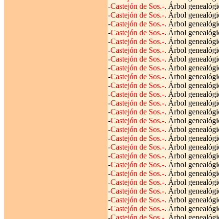
-
Castejón de Sos.-
. Árbol genealógi
-
Castejón de Sos.-
. Árbol genealógi
-
Castejón de Sos.-
. Árbol genealógi
-
Castejón de Sos.-
. Árbol genealógi
-
Castejón de Sos.-
. Árbol genealógi
-
Castejón de Sos.-
. Árbol genealógi
-
Castejón de Sos.-
. Árbol genealógi
-
Castejón de Sos.-
. Árbol genealógi
-
Castejón de Sos.-
. Árbol genealógi
-
Castejón de Sos.-
. Árbol genealógi
-
Castejón de Sos.-
. Árbol genealógi
-
Castejón de Sos.-
. Árbol genealógi
-
Castejón de Sos.-
. Árbol genealógi
-
Castejón de Sos.-
. Árbol genealógi
-
Castejón de Sos.-
. Árbol genealógi
-
Castejón de Sos.-
. Árbol genealógi
-
Castejón de Sos.-
. Árbol genealógi
-
Castejón de Sos.-
. Árbol genealógi
-
Castejón de Sos.-
. Árbol genealógi
-
Castejón de Sos.-
. Árbol genealógi
-
Castejón de Sos.-
. Árbol genealógi
-
Castejón de Sos.-
. Árbol genealógi
-
Castejón de Sos.-
. Árbol genealógi
-
Castejón de Sos.-
. Árbol genealógi
-
Castejón de Sos.-
. Árbol genealógi