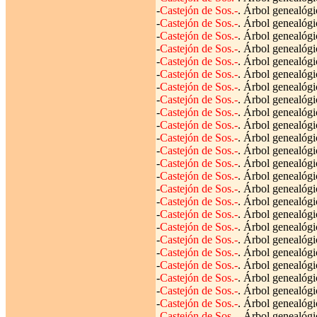
-
Castejón de Sos.-
. Árbol genealógi
-
Castejón de Sos.-
. Árbol genealógi
-
Castejón de Sos.-
. Árbol genealógi
-
Castejón de Sos.-
. Árbol genealógi
-
Castejón de Sos.-
. Árbol genealógi
-
Castejón de Sos.-
. Árbol genealógi
-
Castejón de Sos.-
. Árbol genealógi
-
Castejón de Sos.-
. Árbol genealógi
-
Castejón de Sos.-
. Árbol genealógi
-
Castejón de Sos.-
. Árbol genealógi
-
Castejón de Sos.-
. Árbol genealógi
-
Castejón de Sos.-
. Árbol genealógi
-
Castejón de Sos.-
. Árbol genealógi
-
Castejón de Sos.-
. Árbol genealógi
-
Castejón de Sos.-
. Árbol genealógi
-
Castejón de Sos.-
. Árbol genealógi
-
Castejón de Sos.-
. Árbol genealógi
-
Castejón de Sos.-
. Árbol genealógi
-
Castejón de Sos.-
. Árbol genealógi
-
Castejón de Sos.-
. Árbol genealógi
-
Castejón de Sos.-
. Árbol genealógi
-
Castejón de Sos.-
. Árbol genealógi
-
Castejón de Sos.-
. Árbol genealógi
-
Castejón de Sos.-
. Árbol genealógi
-
Castejón de Sos.-
. Árbol genealógi