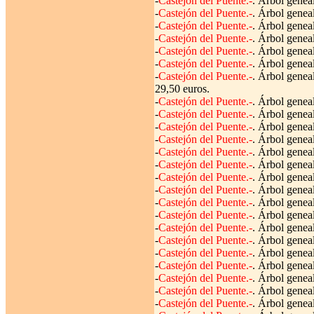
-
Castejón del Puente.-
. Árbol genea
-
Castejón del Puente.-
. Árbol genea
-
Castejón del Puente.-
. Árbol genea
-
Castejón del Puente.-
. Árbol genea
-
Castejón del Puente.-
. Árbol genea
-
Castejón del Puente.-
. Árbol genea
-
Castejón del Puente.-
. Árbol genea
29,50 euros.
-
Castejón del Puente.-
. Árbol genea
-
Castejón del Puente.-
. Árbol genea
-
Castejón del Puente.-
. Árbol genea
-
Castejón del Puente.-
. Árbol genea
-
Castejón del Puente.-
. Árbol genea
-
Castejón del Puente.-
. Árbol geneal
-
Castejón del Puente.-
. Árbol genea
-
Castejón del Puente.-
. Árbol genea
-
Castejón del Puente.-
. Árbol genea
-
Castejón del Puente.-
. Árbol genea
-
Castejón del Puente.-
. Árbol geneal
-
Castejón del Puente.-
. Árbol geneal
-
Castejón del Puente.-
. Árbol genea
-
Castejón del Puente.-
. Árbol geneal
-
Castejón del Puente.-
. Árbol genea
-
Castejón del Puente.-
. Árbol genea
-
Castejón del Puente.-
. Árbol genea