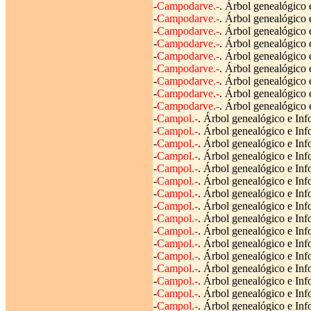
-
Campodarve.-
. Árbol genealógico 
-
Campodarve.-
. Árbol genealógico 
-
Campodarve.-
. Árbol genealógico 
-
Campodarve.-
. Árbol genealógico 
-
Campodarve.-
. Árbol genealógico 
-
Campodarve.-
. Árbol genealógico 
-
Campodarve.-
. Árbol genealógico 
-
Campodarve.-
. Árbol genealógico 
-
Campodarve.-
. Árbol genealógico 
-
Campol.-
. Árbol genealógico e Inf
-
Campol.-
. Árbol genealógico e Inf
-
Campol.-
. Árbol genealógico e Inf
-
Campol.-
. Árbol genealógico e Inf
-
Campol.-
. Árbol genealógico e Inf
-
Campol.-
. Árbol genealógico e Inf
-
Campol.-
. Árbol genealógico e Inf
-
Campol.-
. Árbol genealógico e Inf
-
Campol.-
. Árbol genealógico e Inf
-
Campol.-
. Árbol genealógico e Info
-
Campol.-
. Árbol genealógico e Info
-
Campol.-
. Árbol genealógico e Inf
-
Campol.-
. Árbol genealógico e Inf
-
Campol.-
. Árbol genealógico e Inf
-
Campol.-
. Árbol genealógico e Inf
-
Campol.-
. Árbol genealógico e Inf