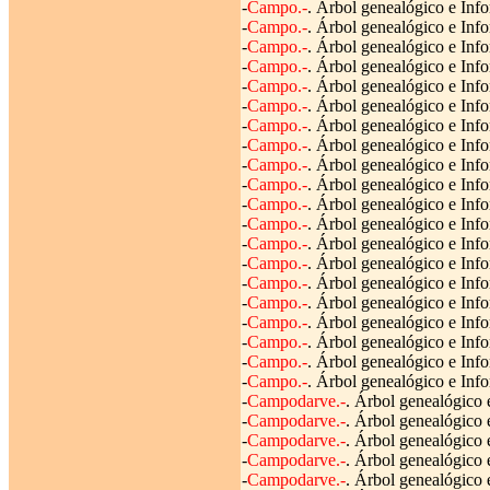
-
Campo.-
. Árbol genealógico e Inf
-
Campo.-
. Árbol genealógico e Info
-
Campo.-
. Árbol genealógico e Info
-
Campo.-
. Árbol genealógico e Info
-
Campo.-
. Árbol genealógico e Info
-
Campo.-
. Árbol genealógico e Infor
-
Campo.-
. Árbol genealógico e Info
-
Campo.-
. Árbol genealógico e Info
-
Campo.-
. Árbol genealógico e Info
-
Campo.-
. Árbol genealógico e Info
-
Campo.-
. Árbol genealógico e Info
-
Campo.-
. Árbol genealógico e Info
-
Campo.-
. Árbol genealógico e Info
-
Campo.-
. Árbol genealógico e Info
-
Campo.-
. Árbol genealógico e Inf
-
Campo.-
. Árbol genealógico e Info
-
Campo.-
. Árbol genealógico e Info
-
Campo.-
. Árbol genealógico e Info
-
Campo.-
. Árbol genealógico e Info
-
Campo.-
. Árbol genealógico e Info
-
Campodarve.-
. Árbol genealógico 
-
Campodarve.-
. Árbol genealógico 
-
Campodarve.-
. Árbol genealógico 
-
Campodarve.-
. Árbol genealógico 
-
Campodarve.-
. Árbol genealógico 