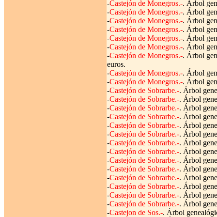
-
Castejón de Monegros.-
. Árbol gen
-
Castejón de Monegros.-
. Árbol gen
-
Castejón de Monegros.-
. Árbol gen
-
Castejón de Monegros.-
. Árbol gen
-
Castejón de Monegros.-
. Árbol gen
-
Castejón de Monegros.-
. Árbol gen
-
Castejón de Monegros.-
. Árbol ge
euros.
-
Castejón de Monegros.-
. Árbol gen
-
Castejón de Monegros.-
. Árbol gen
-
Castejón de Sobrarbe.-
. Árbol gene
-
Castejón de Sobrarbe.-
. Árbol gene
-
Castejón de Sobrarbe.-
. Árbol gene
-
Castejón de Sobrarbe.-
. Árbol gene
-
Castejón de Sobrarbe.-
. Árbol gene
-
Castejón de Sobrarbe.-
. Árbol gene
-
Castejón de Sobrarbe.-
. Árbol gene
-
Castejón de Sobrarbe.-
. Árbol gene
-
Castejón de Sobrarbe.-
. Árbol gene
-
Castejón de Sobrarbe.-
. Árbol gene
-
Castejón de Sobrarbe.-
. Árbol gene
-
Castejón de Sobrarbe.-
. Árbol gene
-
Castejón de Sobrarbe.-
. Árbol gene
-
Castejón de Sobrarbe.-
. Árbol gene
-
Castejon de Sos.-
. Árbol genealógi