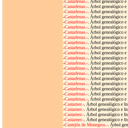
-
Castarlenas.-
. Árbol genealógico e 
-
Castarlenas.-
. Árbol genealógico e 
-
Castarlenas.-
. Árbol genealógico e 
-
Castarlenas.-
. Árbol genealógico e 
-
Castarlenas.-
. Árbol genealógico e 
-
Castarlenas.-
. Árbol genealógico e 
-
Castarlenas.-
. Árbol genealógico e 
-
Castarlenas.-
. Árbol genealógico e
-
Castarlenas.-
. Árbol genealógico e 
-
Castarlenas.-
. Árbol genealógico e 
-
Castarlenas.-
. Árbol genealógico e
-
Castarlenas.-
. Árbol genealógico e
-
Castarlenas.-
. Árbol genealógico e 
-
Castarlenas.-
. Árbol genealógico e 
-
Castarlenas.-
. Árbol genealógico e 
-
Castarlenas.-
. Árbol genealógico e
-
Castarlenas.-
. Árbol genealógico e
-
Castarlenas.-
. Árbol genealógico e 
-
Castarlenas.-
. Árbol genealógico e 
-
Castarlenas.-
. Árbol genealógico e 
-
Castarner.-
. Árbol genealógico e In
-
Castarner.-
. Árbol genealógico e In
-
Castarner.-
. Árbol genealógico e In
-
Castarner.-
. Árbol genealógico e In
-
Castejón de Monegros.-
. Árbol gen