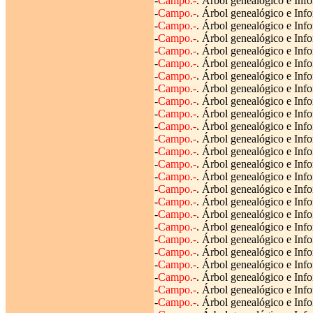
-
Campo.-
. Árbol genealógico e Info
-
Campo.-
. Árbol genealógico e Info
-
Campo.-
. Árbol genealógico e Info
-
Campo.-
. Árbol genealógico e Info
-
Campo.-
. Árbol genealógico e Info
-
Campo.-
. Árbol genealógico e Inf
-
Campo.-
. Árbol genealógico e Info
-
Campo.-
. Árbol genealógico e Info
-
Campo.-
. Árbol genealógico e Info
-
Campo.-
. Árbol genealógico e Info
-
Campo.-
. Árbol genealógico e Info
-
Campo.-
. Árbol genealógico e Info
-
Campo.-
. Árbol genealógico e Info
-
Campo.-
. Árbol genealógico e Info
-
Campo.-
. Árbol genealógico e Info
-
Campo.-
. Árbol genealógico e Inf
-
Campo.-
. Árbol genealógico e Info
-
Campo.-
. Árbol genealógico e Inf
-
Campo.-
. Árbol genealógico e Inf
-
Campo.-
. Árbol genealógico e Info
-
Campo.-
. Árbol genealógico e Info
-
Campo.-
. Árbol genealógico e Info
-
Campo.-
. Árbol genealógico e Info
-
Campo.-
. Árbol genealógico e Info
-
Campo.-
. Árbol genealógico e Info