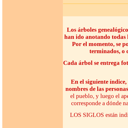
Los árboles genealógico
han ido anotando todas l
Por el momento, se po
terminados, o q
Cada árbol se entrega fo
En el siguiente índice
nombres de las persona
el pueblo, y luego el ap
corresponde a dónde na
LOS SIGLOS están indic