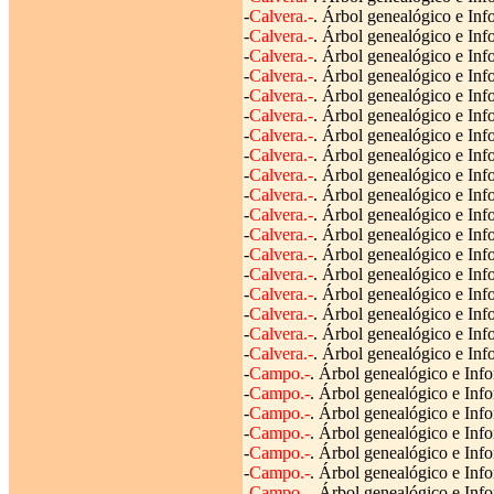
-
Calvera.-
. Árbol genealógico e Inf
-
Calvera.-
. Árbol genealógico e Inf
-
Calvera.-
. Árbol genealógico e Info
-
Calvera.-
. Árbol genealógico e Inf
-
Calvera.-
. Árbol genealógico e Inf
-
Calvera.-
. Árbol genealógico e Inf
-
Calvera.-
. Árbol genealógico e Inf
-
Calvera.-
. Árbol genealógico e Inf
-
Calvera.-
. Árbol genealógico e Inf
-
Calvera.-
. Árbol genealógico e Inf
-
Calvera.-
. Árbol genealógico e Inf
-
Calvera.-
. Árbol genealógico e Inf
-
Calvera.-
. Árbol genealógico e Inf
-
Calvera.-
. Árbol genealógico e In
-
Calvera.-
. Árbol genealógico e Info
-
Calvera.-
. Árbol genealógico e Inf
-
Calvera.-
. Árbol genealógico e Inf
-
Calvera.-
. Árbol genealógico e Info
-
Campo.-
. Árbol genealógico e Info
-
Campo.-
. Árbol genealógico e Info
-
Campo.-
. Árbol genealógico e Info
-
Campo.-
. Árbol genealógico e Inf
-
Campo.-
. Árbol genealógico e Info
-
Campo.-
. Árbol genealógico e Info
-
Campo.-
. Árbol genealógico e Info