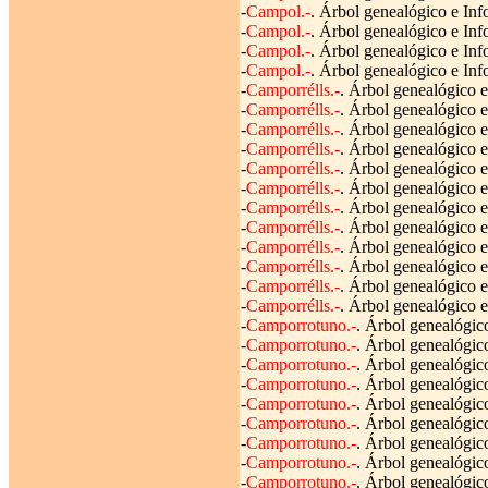
-
Campol.-
. Árbol genealógico e Inf
-
Campol.-
. Árbol genealógico e Inf
-
Campol.-
. Árbol genealógico e Inf
-
Campol.-
. Árbol genealógico e Inf
-
Camporrélls.-
. Árbol genealógico e
-
Camporrélls.-
. Árbol genealógico e
-
Camporrélls.-
. Árbol genealógico e
-
Camporrélls.-
. Árbol genealógico e
-
Camporrélls.-
. Árbol genealógico e
-
Camporrélls.-
. Árbol genealógico e
-
Camporrélls.-
. Árbol genealógico e
-
Camporrélls.-
. Árbol genealógico e
-
Camporrélls.-
. Árbol genealógico e
-
Camporrélls.-
. Árbol genealógico e
-
Camporrélls.-
. Árbol genealógico e
-
Camporrélls.-
. Árbol genealógico e
-
Camporrotuno.-
. Árbol genealógico
-
Camporrotuno.-
. Árbol genealógic
-
Camporrotuno.-
. Árbol genealógico
-
Camporrotuno.-
. Árbol genealógico
-
Camporrotuno.-
. Árbol genealógico
-
Camporrotuno.-
. Árbol genealógico
-
Camporrotuno.-
. Árbol genealógic
-
Camporrotuno.-
. Árbol genealógic
-
Camporrotuno.-
. Árbol genealógico