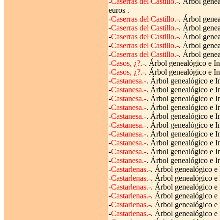
-
Caserras del Castillo.-
. Árbol gene
euros .
-
Caserras del Castillo.-
. Árbol genea
-
Caserras del Castillo.-
. Árbol genea
-
Caserras del Castillo.-
. Árbol genea
-
Caserras del Castillo.-
. Árbol genea
-
Caserras del Castillo.-
. Árbol genea
-
Casos, ¿?.-
. Árbol genealógico e I
-
Casos, ¿?.-
. Árbol genealógico e I
-
Castanesa.-
. Árbol genealógico e I
-
Castanesa.-
. Árbol genealógico e I
-
Castanesa.-
. Árbol genealógico e I
-
Castanesa.-
. Árbol genealógico e I
-
Castanesa.-
. Árbol genealógico e I
-
Castanesa.-
. Árbol genealógico e I
-
Castanesa.-
. Árbol genealógico e I
-
Castanesa.-
. Árbol genealógico e I
-
Castanesa.-
. Árbol genealógico e I
-
Castanesa.-
. Árbol genealógico e I
-
Castarlenas.-
. Árbol genealógico e
-
Castarlenas.-
. Árbol genealógico e 
-
Castarlenas.-
. Árbol genealógico e
-
Castarlenas.-
. Árbol genealógico e 
-
Castarlenas.-
. Árbol genealógico e 
-
Castarlenas.-
. Árbol genealógico e 