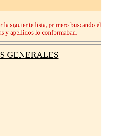
ar la siguiente lista, primero buscando el
as y apellidos lo conformaban.
OS GENERALES