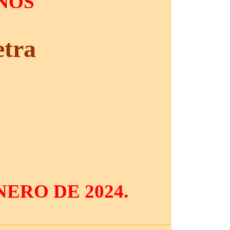
INOS
etra
ERO DE 2024.