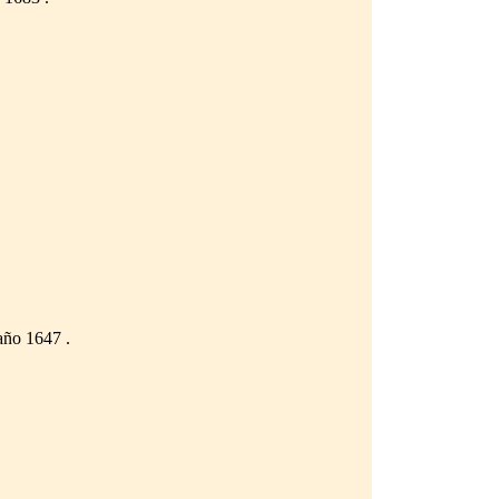
año 1647 .