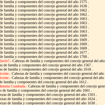
e familia y componentes del concejo general del año 1575 .
e familia y componentes del concejo general del año 1638 .
e familia y componentes del concejo general del año 1662 .
e familia y componentes del concejo general del año 1662 .
e familia y componentes del concejo general del año 1663 .
e familia y componentes del concejo general del año 1663 .
e familia y componentes del concejo general del año 1663 .
e familia y componentes del concejo general del año 1663 .
e familia y componentes del concejo general del año 1669 .
e familia y componentes del concejo general del año 1669 .
e familia y componentes del concejo general del año 1669 .
e familia y componentes del concejo general del año 1669 .
e familia y componentes del concejo general del año 1677 .
e familia y componentes del concejo general del año 1700 .
lavés?.-
Cabezas de familia y componentes del concejo general del año
 de familia y componentes del concejo general del año 1567 .
 de familia y componentes del concejo general del año 1618 .
cente.-
Cabezas de familia y componentes del concejo general del año 
cente.-
Cabezas de familia y componentes del concejo general del año 
e familia y componentes del concejo general del año 1612 .
lmunia Cuadrada.-
Cabezas de familia y componentes del concejo gener
 de familia y componentes del concejo general del año 1601 .
zas de familia y componentes del concejo general del año 1503 .
zas de familia y componentes del concejo general del año 1624 .
zas de familia y componentes del concejo general del año 1630 .