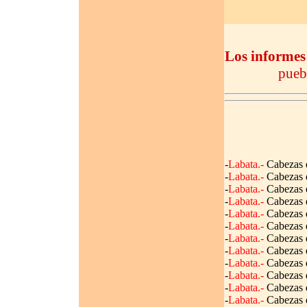
Los informes
pueb
-
Labata.-
Cabezas d
-
Labata.-
Cabezas d
-
Labata.-
Cabezas d
-
Labata.-
Cabezas d
-
Labata.-
Cabezas d
-
Labata.-
Cabezas d
-
Labata.-
Cabezas d
-
Labata.-
Cabezas d
-
Labata.-
Cabezas d
-
Labata.-
Cabezas d
-
Labata.-
Cabezas d
-
Labata.-
Cabezas d