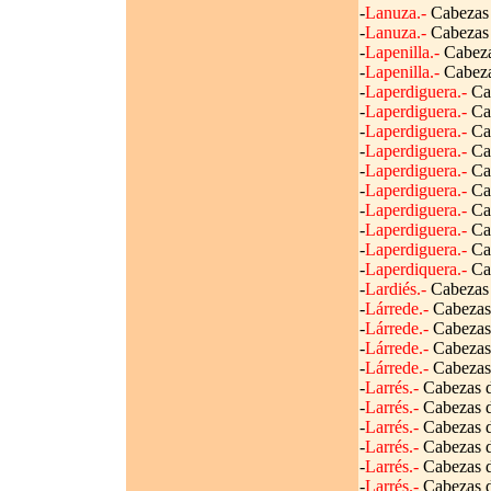
-
Lanuza.-
Cabezas d
-
Lanuza.-
Cabezas d
-
Lapenilla.-
Cabezas
-
Lapenilla.-
Cabezas
-
Laperdiguera.-
Cab
-
Laperdiguera.-
Cab
-
Laperdiguera.-
Cab
-
Laperdiguera.-
Cab
-
Laperdiguera.-
Cab
-
Laperdiguera.-
Cab
-
Laperdiguera.-
Cab
-
Laperdiguera.-
Cab
-
Laperdiguera.-
Cab
-
Laperdiquera.-
Cab
-
Lardiés.-
Cabezas d
-
Lárrede.-
Cabezas 
-
Lárrede.-
Cabezas 
-
Lárrede.-
Cabezas 
-
Lárrede.-
Cabezas 
-
Larrés.-
Cabezas de
-
Larrés.-
Cabezas de
-
Larrés.-
Cabezas de
-
Larrés.-
Cabezas de
-
Larrés.-
Cabezas de
-
Larrés.-
Cabezas de