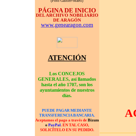
(Foto Galtier-Martí)
PÁGINA DE INICIO
DEL ARCHIVO NOBILIARIO
DE ARAGÓN
www.genearagon.com
ATENCIÓN
Los
CONCEJOS
GENERALES, así llamados
hasta el año 1707, son los
ayuntamientos de nuestros
días.
A
PUEDE PAGAR MEDIANTE
TRANSFERENCIA BANCARIA.
Aceptamos el pago a través de
Bizum
o
PayPal
. EN TAL CASO,
SOLICÍTELO EN SU PEDIDO.