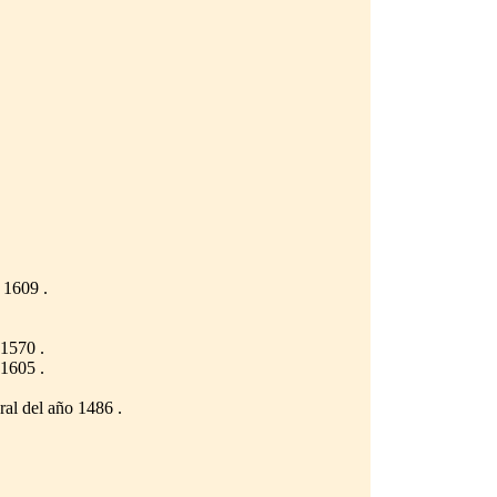
 1609 .
1570 .
1605 .
al del año 1486 .