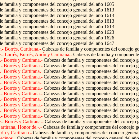
 familia y componentes del concejo general del año 1605 .
 familia y componentes del concejo general del año 1613 .
 familia y componentes del concejo general del año 1613 .
 familia y componentes del concejo general del año 1613 .
 familia y componentes del concejo general del año 1613 .
 familia y componentes del concejo general del año 1623 .
 familia y componentes del concejo general del año 1626 .
 familia y componentes del concejo general del año 1647 .
.- Borrés, Cartirana.-
Cabezas de familia y componentes del concejo ge
.- Larrés, Borrés, Aurín y Cartirana.-
Cabezas de familia y componentes
.- Borrés y Cartirana.-
Cabezas de familia y componentes del concejo ge
.- Borrés y Cartirana.-
Cabezas de familia y componentes del concejo ge
.- Borrés y Cartirana.-
Cabezas de familia y componentes del concejo ge
.- Borrés y Cartirana.-
Cabezas de familia y componentes del concejo ge
.- Borrés y Cartirana.-
Cabezas de familia y componentes del concejo ge
.- Borrés y Cartirana.-
Cabezas de familia y componentes del concejo ge
.- Borrés y Cartirana.-
Cabezas de familia y componentes del concejo ge
.- Borrés y Cartirana.-
Cabezas de familia y componentes del concejo ge
.- Borrés y Cartirana.-
Cabezas de familia y componentes del concejo ge
.- Borrés y Cartirana.-
Cabezas de familia y componentes del concejo ge
.- Borrés y Cartirana.-
Cabezas de familia y componentes del concejo ge
.- Borrés y Cartirana.-
Cabezas de familia y componentes del concejo g
artirana, Honor de.-.-
Cabezas de familia y componentes del concejo ge
rín y Cartirana.-
Cabezas de familia y componentes del concejo general
ecinos.-
Cabezas de familia y componentes del concejo general del año