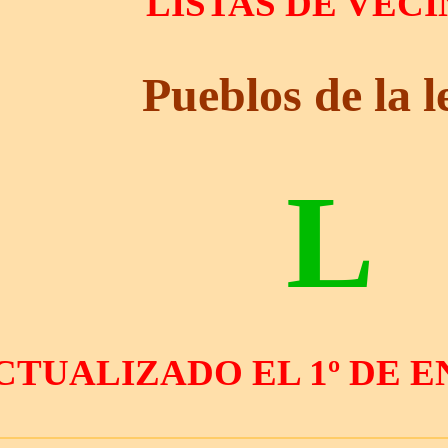
LISTAS DE VEC
Pueblos de la l
L
CTUALIZADO EL 1º DE EN