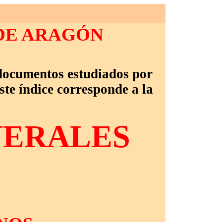
DE ARAGÓN
 documentos estudiados
por
ste índice corresponde a la
NERALES