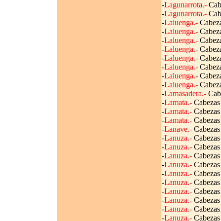
-
Lagunarrota.-
Cabe
-
Lagunarrota.-
Cabe
-
Laluenga.-
Cabezas
-
Laluenga.-
Cabezas
-
Laluenga.-
Cabezas
-
Laluenga.-
Cabezas
-
Laluenga.-
Cabezas
-
Laluenga.-
Cabezas
-
Laluenga.-
Cabezas
-
Laluenga.-
Cabezas
-
Lamasadera.-
Cabe
-
Lamata.-
Cabezas d
-
Lamata.-
Cabezas d
-
Lamata.-
Cabezas d
-
Lanave.-
Cabezas d
-
Lanuza.-
Cabezas d
-
Lanuza.-
Cabezas d
-
Lanuza.-
Cabezas d
-
Lanuza.-
Cabezas d
-
Lanuza.-
Cabezas d
-
Lanuza.-
Cabezas d
-
Lanuza.-
Cabezas d
-
Lanuza.-
Cabezas d
-
Lanuza.-
Cabezas d
-
Lanuza.-
Cabezas d