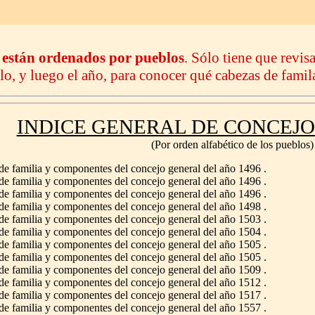
 están ordenados por pueblos
. Sólo tiene que revis
lo, y luego el año, para conocer qué cabezas de famil
INDICE GENERAL DE CONCEJ
(Por orden alfabético de los pueblos)
e familia y componentes del concejo general del año 1496 .
e familia y componentes del concejo general del año 1496 .
e familia y componentes del concejo general del año 1496 .
e familia y componentes del concejo general del año 1498 .
e familia y componentes del concejo general del año 1503 .
e familia y componentes del concejo general del año 1504 .
e familia y componentes del concejo general del año 1505 .
e familia y componentes del concejo general del año 1505 .
e familia y componentes del concejo general del año 1509 .
e familia y componentes del concejo general del año 1512 .
e familia y componentes del concejo general del año 1517 .
e familia y componentes del concejo general del año 1557 .