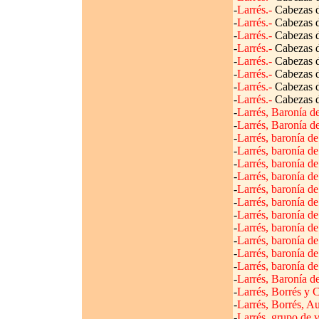
-
Larrés.-
Cabezas de
-
Larrés.-
Cabezas de
-
Larrés.-
Cabezas de
-
Larrés.-
Cabezas de
-
Larrés.-
Cabezas de
-
Larrés.-
Cabezas de
-
Larrés.-
Cabezas de
-
Larrés.-
Cabezas de
-
Larrés, Baronía de
-
Larrés, Baronía de
-
Larrés, baronía de
-
Larrés, baronía de
-
Larrés, baronía de
-
Larrés, baronía de
-
Larrés, baronía de
-
Larrés, baronía de
-
Larrés, baronía de
-
Larrés, baronía de
-
Larrés, baronía de
-
Larrés, baronía de
-
Larrés, baronía de
-
Larrés, Baronía de
-
Larrés, Borrés y C
-
Larrés, Borrés, Au
-
Larrés, grupo de v