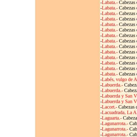
-
Labata.-
Cabezas d
-
Labata.-
Cabezas d
-
Labata.-
Cabezas d
-
Labata.-
Cabezas d
-
Labata.-
Cabezas d
-
Labata.-
Cabezas d
-
Labata.-
Cabezas d
-
Labata.-
Cabezas d
-
Labata.-
Cabezas d
-
Labata.-
Cabezas d
-
Labata.-
Cabezas d
-
Labata.-
Cabezas d
-
Labata.-
Cabezas d
-
Labata.-
Cabezas d
-
Labés, vulgo de A
-
Labuerda.-
Cabezas
-
Labuerda.-
Cabezas
-
Labuerda y San Vi
-
Labuerda y San Vi
-
Lacort.-
Cabezas d
-
Lacuadrada, La A
-
Laguarta.-
Cabezas
-
Lagunarrota.-
Cabe
-
Lagunarrota.-
Cabe
-
Lagunarrota.-
Cabe