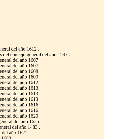
neral del año 1612 .
 del concejo general del año 1597 .
neral del año 1607 .
neral del año 1607 .
neral del año 1608 .
neral del año 1609 .
neral del año 1612 .
neral del año 1613 .
neral del año 1613 .
neral del año 1613 .
neral del año 1616 .
neral del año 1616 .
neral del año 1620 .
eneral del año 1625 .
neral del año 1483 .
 del año 1621 .
 1683 .